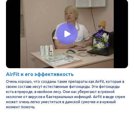
AirFit и его эффективность
Очень хорошо, что созданы такие препараты как AirFit, которые в
своем составе несут естественные фитонциды. Эти фитонциды
есть в природе, в хвойном лесу. Они нас уберегают в грязной
экологии от вирусов и бактериальных инфекций. AirFit в виде спрея
может очень легко уместиться в дамской сумочке и в нужный
момент помочь.