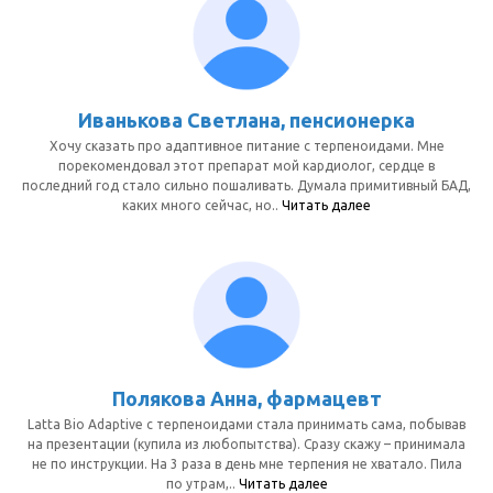
Иванькова Светлана, пенсионерка
Хочу сказать про адаптивное питание с терпеноидами. Мне
порекомендовал этот препарат мой кардиолог, сердце в
последний год стало сильно пошаливать. Думала примитивный БАД,
каких много сейчас, но..
Читать далее
Полякова Анна, фармацевт
Latta Bio Adaptive с терпеноидами стала принимать сама, побывав
на презентации (купила из любопытства). Сразу скажу – принимала
не по инструкции. На 3 раза в день мне терпения не хватало. Пила
по утрам,..
Читать далее