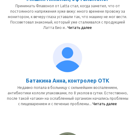
Принимать Флавонол от Latta стал, когда заметил, что от
постоянного напряжения хуже вижу: много времени провожу за
монитором, к вечеру глаза уставали так, что машину не мог вести.
Посоветовал знакомый, который уже сталкивался с продукцией
Латта Био и..
Читать далее
Батакина Анна, контролер ОТК
Недавно попала в больницу с сильнейшим воспалением,
антибиотики кололи упаковками, по 8 уколов в сутки. Естественно,
после такой «атаки» на ослабленный организм начались проблемы
с пищеварением и с печенью проблемы...
Читать далее