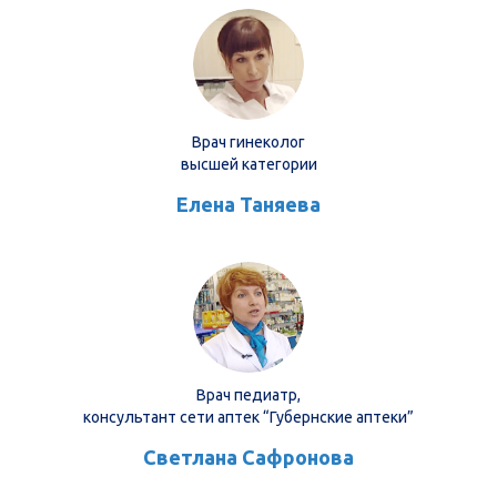
Врач гинеколог
высшей категории
Елена Таняева
Врач педиатр,
консультант сети аптек “Губернские аптеки”
Светлана Сафронова
Продукция