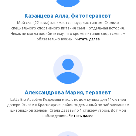
Казанцева Алла, фитотерапевт
Мой сын (22 года) занимается пауэрлифтингом. Сколько
специального спортивного питания съел – отдельная история.
Никак не могла вдолбить ему, что кроме питания спортсменам
обязательно нужны..
Читать далее
Александрова Мария, терапевт
Latta Bio Adaptive Кедровый микс с йодом купила для 11-летней
дочери. Живём в Красноярске, район эндемичный по заболеваниям
щитовидной железы. Стала давать по 1 стикеру утром. Вот мои
наблюдения:..
Читать далее